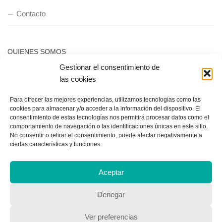
Contacto
QUIENES SOMOS
Gestionar el consentimiento de
Quienes somos
las cookies
Para ofrecer las mejores experiencias, utilizamos tecnologías como las
POLÍTICA DE PRIVACIDAD
cookies para almacenar y/o acceder a la información del dispositivo. El
consentimiento de estas tecnologías nos permitirá procesar datos como el
comportamiento de navegación o las identificaciones únicas en este sitio.
Política de privacidad
No consentir o retirar el consentimiento, puede afectar negativamente a
ciertas características y funciones.
Aceptar
Denegar
Copyright © 2018, Equipo IIColumnas
Ver preferencias