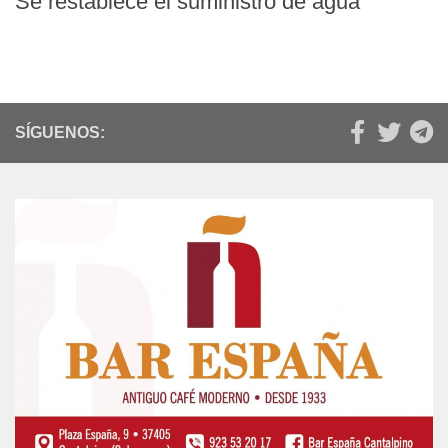
Se restablece el suministro de agua
SÍGUENOS: