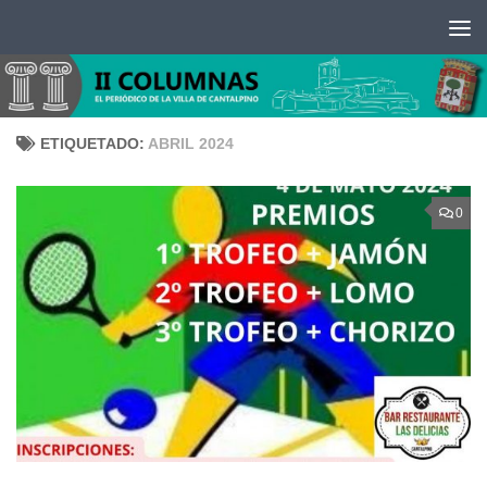
Saltar al contenido
ETIQUETADO:
ABRIL 2024
0