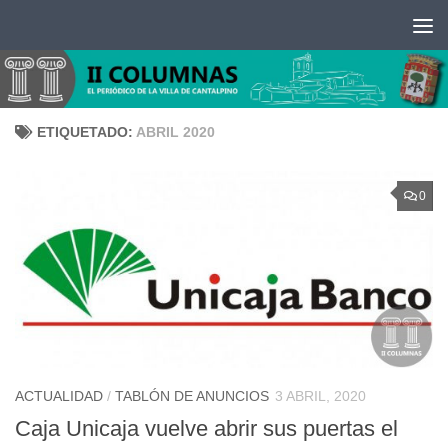
Saltar al contenido
ETIQUETADO:
ABRIL 2020
0
ACTUALIDAD
/
TABLÓN DE ANUNCIOS
3 ABRIL, 2020
Caja Unicaja vuelve abrir sus puertas el