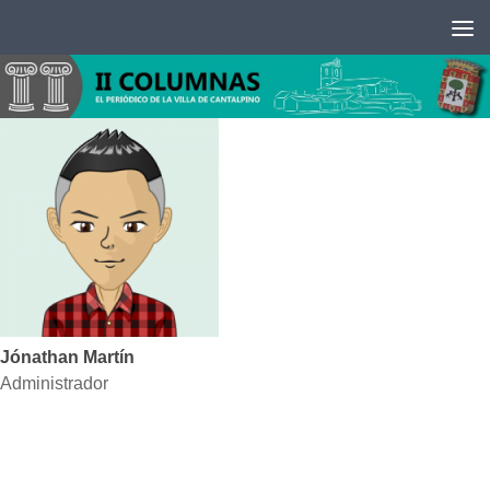
Saltar al contenido
Jónathan Martín
Administrador