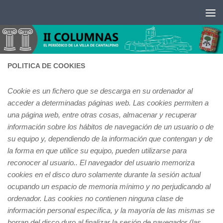
Saltar al contenido
POLITICA DE COOKIES
Cookie
es un fichero que se descarga en su ordenador al
acceder a determinadas páginas web. Las cookies permiten a
una página web, entre otras cosas, almacenar y recuperar
información sobre los hábitos de navegación de un usuario o de
su equipo y, dependiendo de la información que contengan y de
la forma en que utilice su equipo, pueden utilizarse para
reconocer al usuario.
. El navegador del usuario memoriza
cookies en el disco duro solamente durante la sesión actual
ocupando un espacio de memoria mínimo y no perjudicando al
ordenador. Las cookies no contienen ninguna clase de
información personal específica, y la mayoría de las mismas se
borran del disco duro al finalizar la sesión de navegador (las