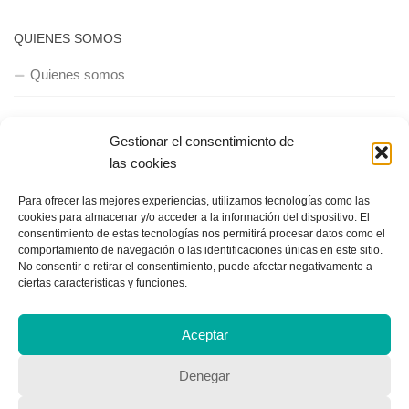
QUIENES SOMOS
Quienes somos
Gestionar el consentimiento de
POLÍTICA DE PRIVACIDAD
las cookies
Política de privacidad
Para ofrecer las mejores experiencias, utilizamos tecnologías como las
cookies para almacenar y/o acceder a la información del dispositivo. El
consentimiento de estas tecnologías nos permitirá procesar datos como el
comportamiento de navegación o las identificaciones únicas en este sitio.
No consentir o retirar el consentimiento, puede afectar negativamente a
ciertas características y funciones.
Copyright © 2018, Equipo IIColumnas
Aceptar
Denegar