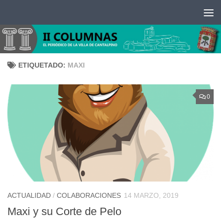
Saltar al contenido
ETIQUETADO:
MAXI
0
ACTUALIDAD
/
COLABORACIONES
14 MARZO, 2019
Maxi y su Corte de Pelo