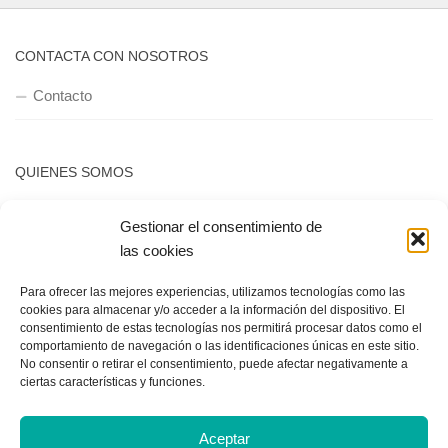
CONTACTA CON NOSOTROS
Contacto
QUIENES SOMOS
Quienes somos
Gestionar el consentimiento de
las cookies
POLÍTICA DE PRIVACIDAD
Para ofrecer las mejores experiencias, utilizamos tecnologías como las
cookies para almacenar y/o acceder a la información del dispositivo. El
Política de privacidad
consentimiento de estas tecnologías nos permitirá procesar datos como el
comportamiento de navegación o las identificaciones únicas en este sitio.
No consentir o retirar el consentimiento, puede afectar negativamente a
ciertas características y funciones.
Aceptar