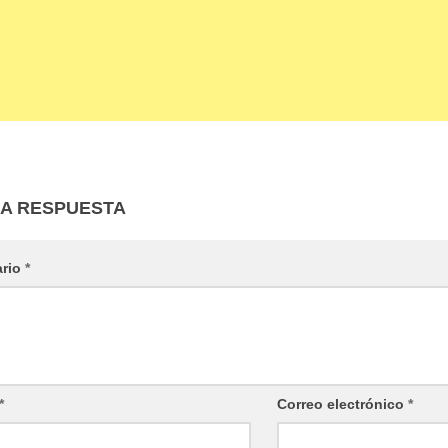
NA RESPUESTA
ario
*
*
Correo electrónico
*