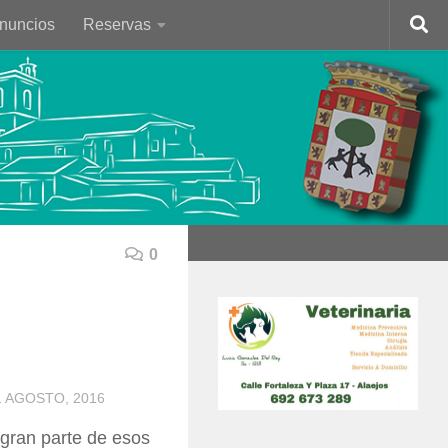
Anuncios
Reservas
0
1 AGOSTO, 2016
 gran parte de esos