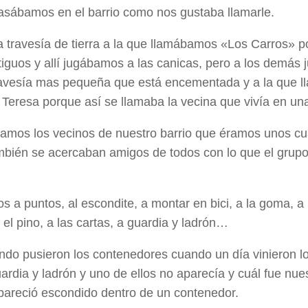
pasábamos en el barrio como nos gustaba llamarle.
 travesía de tierra a la que llamábamos «Los Carros» 
tiguos y allí jugábamos a las canicas, pero a los demá
ravesía mas pequeña que está encementada y a la que 
 Teresa porque así se llamaba la vecina que vivía en un
amos los vecinos de nuestro barrio que éramos unos cu
mbién se acercaban amigos de todos con lo que el grup
 a puntos, al escondite, a montar en bici, a la goma, a 
el pino, a las cartas, a guardia y ladrón…
ndo pusieron los contenedores cuando un día vinieron l
uardia y ladrón y uno de ellos no aparecía y cuál fue nue
areció escondido dentro de un contenedor.