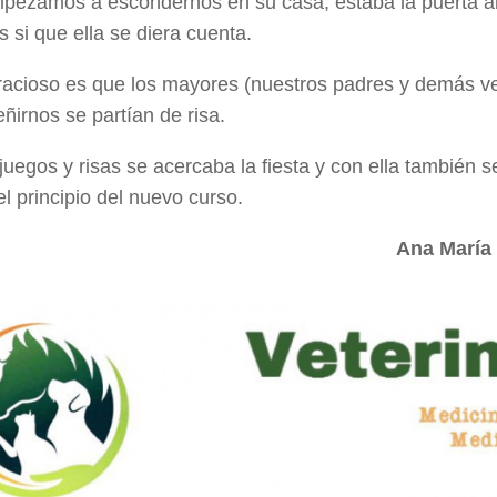
pezamos a escondernos en su casa, estaba la puerta a
s si que ella se diera cuenta.
acioso es que los mayores (nuestros padres y demás ve
eñirnos se partían de risa.
juegos y risas se acercaba la fiesta y con ella también s
el principio del nuevo curso.
Ana María