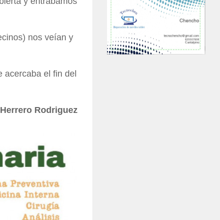
bierta y entrábamos
cinos) nos veían y
e acercaba el fin del
 Herrero Rodriguez