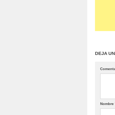
DEJA U
Coment
Nombre