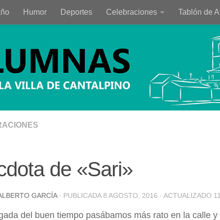
año
Humor
Deportes
Celebraciones
Tablón de 
ACIONES
dota de «Sari»
ALBERTO GARCÍA
· PUBLICADA
8 AGOSTO, 2016
· ACTUALIZADO
1
egada del buen tiempo pasábamos más rato en la calle y