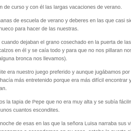
fin de curso y con él las largas vacaciones de verano.
nas de escuela de verano y deberes en las que casi s
ueco para hacer de las nuestras.
cuando dejaban el grano cosechado en la puerta de la
calzos en él y se caía todo y para que no nos pillaran n
lguna bronca nos llevamos).
ite era nuestro juego preferido y aunque jugábamos por l
hacía más entretenido porque era más difícil encontrar 
an.
s la tapia de Pepe que no era muy alta y se subía fácilm
unos cuantos escondites.
noche de esas en las que la señora Luisa narraba sus v